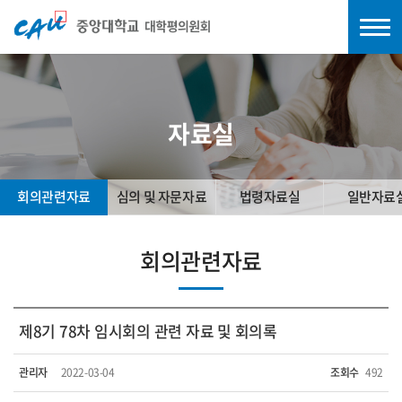
자료실
회의관련자료
심의 및 자문자료
법령자료실
일반자료
회의관련자료
제8기 78차 임시회의 관련 자료 및 회의록
관리자
2022-03-04
조회수
492