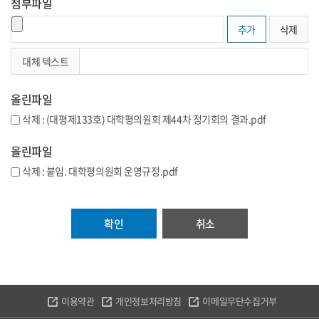
첨부파일
추가
삭제
대체 텍스트
올린파일
삭제 : (대평제133호) 대학평의원회 제44차 정기회의 결과.pdf
올린파일
삭제 : 붙임. 대학평의원회 운영규정.pdf
취소
이용약관
개인정보처리방침
이메일무단수집거부