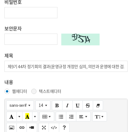
비밀번호
보안문자
제목
내용
웹에디터
텍스트에디터
14
sans-serif