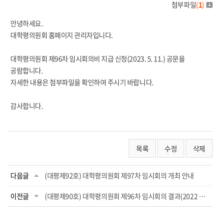
첨부파일
(
1
)
안녕하세요.
대학평의원회 홈페이지 관리자입니다.
대학평의원회 제96차 임시회의비 지급 신청(2023. 5. 11.) 공문을
공람합니다.
자세한 내용은 첨부파일을 확인하여 주시기 바랍니다.
감사합니다.
목록
수정
삭제
다음글
(대평제92호) 대학평의원회 제97차 임시회의 개최 안내
이전글
(대평제90호) 대학평의원회 제96차 임시회의 결과(2022 회계연도 결산)