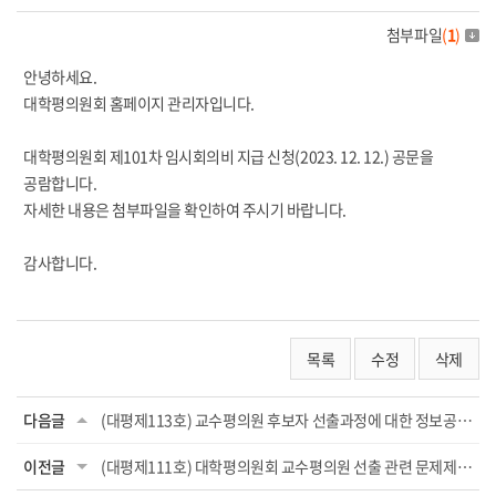
첨부파일
(
1
)
안녕하세요.
대학평의원회 홈페이지 관리자입니다.
대학평의원회 제101차 임시회의비 지급 신청(2023. 12. 12.) 공문을
공람합니다.
자세한 내용은 첨부파일을 확인하여 주시기 바랍니다.
감사합니다.
목록
수정
삭제
다음글
(대평제113호) 교수평의원 후보자 선출과정에 대한 정보공개 요청
이전글
(대평제111호) 대학평의원회 교수평의원 선출 관련 문제제기와 조치요망