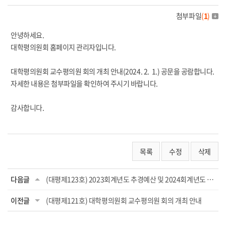
첨부파일
(
1
)
안녕하세요.
대학평의원회 홈페이지 관리자입니다.
대학평의원회 교수평의원 회의 개최 안내(2024. 2. 1.) 공문을 공람합니다.
자세한 내용은 첨부파일을 확인하여 주시기 바랍니다.
감사합니다.
목록
수정
삭제
다음글
(대평제123호) 2023회계년도 추경예산 및 2024회계년도 예산안 심의결과(1차 자문의...
이전글
(대평제121호) 대학평의원회 교수평의원 회의 개최 안내