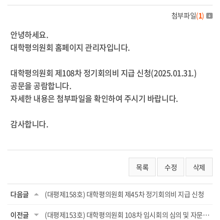
첨부파일
(
1
)
안녕하세요.
대학평의원회 홈페이지 관리자입니다.
대학평의원회 제108차 정기회의비 지급 신청(2025.01.31.)
공문을 공람합니다.
자세한 내용은 첨부파일을 확인하여 주시기 바랍니다.
감사합니다.
목록
수정
삭제
다음글
(대평제158호) 대학평의원회 제45차 정기회의비 지급 신청
이전글
(대평제153호) 대학평의원회 108차 임시회의 심의 및 자문 결과