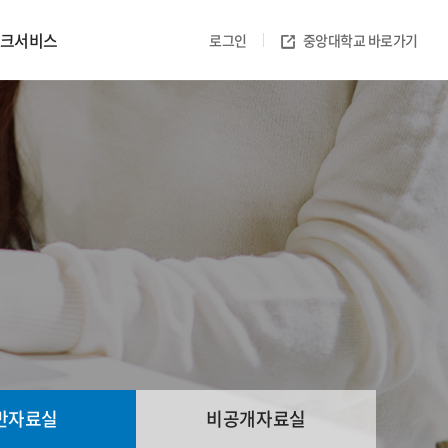
크서비스
로그인
중앙대학교 바로가기
반자료실
비공개자료실