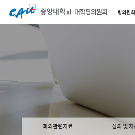
평의원
회의관련자료
심의 및 