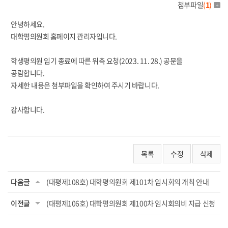
첨부파일
(
1
)
안녕하세요.
대학평의원회 홈페이지 관리자입니다.
학생평의원 임기 종료에 따른 위촉 요청(2023. 11. 28.) 공문을
공람합니다.
자세한 내용은 첨부파일을 확인하여 주시기 바랍니다.
감사합니다.
목록
수정
삭제
다음글
(대평제108호) 대학평의원회 제101차 임시회의 개최 안내
이전글
(대평제106호) 대학평의원회 제100차 임시회의비 지급 신청