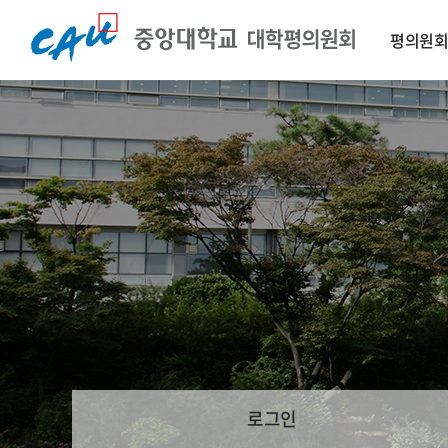
평의원
로그인