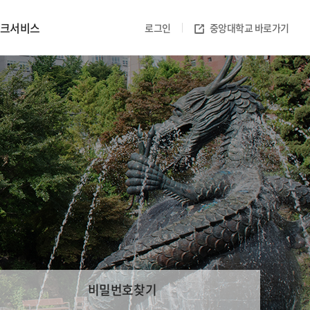
크서비스
로그인
중앙대학교 바로가기
비밀번호찾기