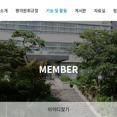
회소개
평의원회규정
기능 및 활동
게시판
자료실
링
MEMBER
아이디찾기