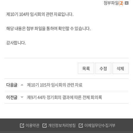
첨부파일
(
2
)
제10기 104차 임시회의 관련 자료입니다.
해당 내용은 첨부 파일을 통하여 확인할 수 있습니다.
감사합니다.
목록
수정
삭제
다음글
제10기 105차 임시회의 관련 자료
이전글
제9기 44차 정기회의 결과에 따른 전체 회의록
이용약관
개인정보처리방침
이메일무단수집거부