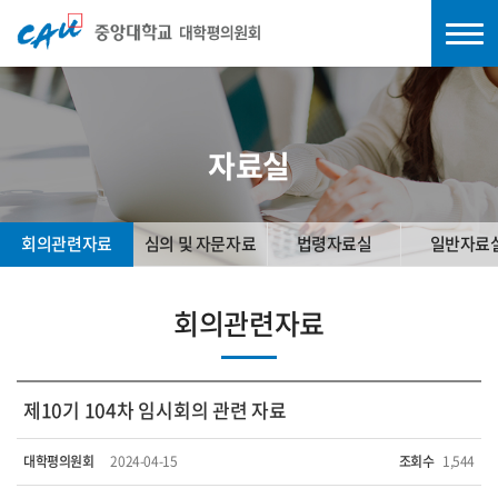
자료실
회의관련자료
심의 및 자문자료
법령자료실
일반자료
회의관련자료
제10기 104차 임시회의 관련 자료
대학평의원회
2024-04-15
조회수
1,544