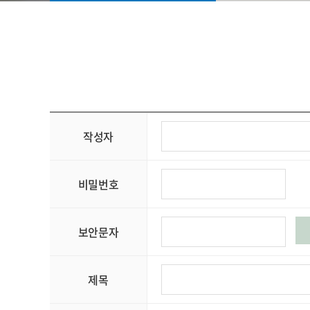
작성자
비밀번호
보안문자
제목