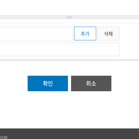
추가
삭제
취소
거부