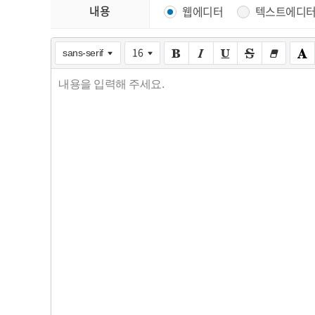
내용
웹에디터
텍스트에디
16
sans-serif
내용을 입력해 주세요.