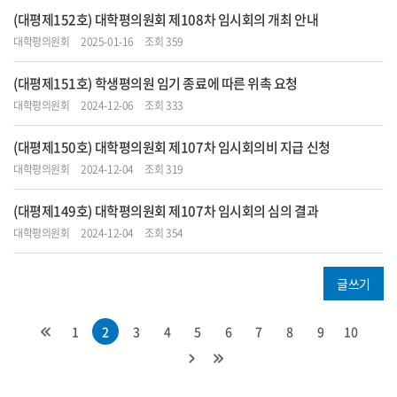
(대평제152호) 대학평의원회 제108차 임시회의 개최 안내
대학평의원회
2025-01-16
조회 359
(대평제151호) 학생평의원 임기 종료에 따른 위촉 요청
대학평의원회
2024-12-06
조회 333
(대평제150호) 대학평의원회 제107차 임시회의비 지급 신청
대학평의원회
2024-12-04
조회 319
(대평제149호) 대학평의원회 제107차 임시회의 심의 결과
대학평의원회
2024-12-04
조회 354
글쓰기
1
2
3
4
5
6
7
8
9
10