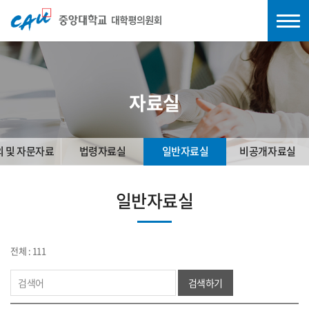
자료실
의 및 자문자료
법령자료실
일반자료실
비공개자료실
일반자료실
전체 : 111
검색하기